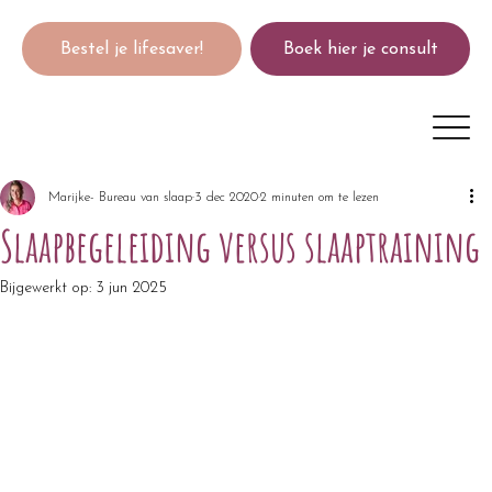
Bestel je lifesaver!
Boek hier je consult
Marijke- Bureau van slaap
3 dec 2020
2 minuten om te lezen
Slaapbegeleiding versus slaaptraining
Bijgewerkt op:
3 jun 2025