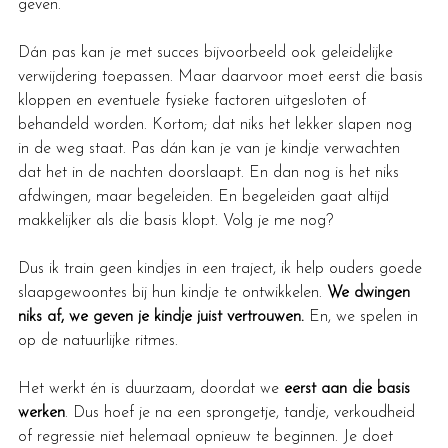
geven.
Dán pas kan je met succes bijvoorbeeld ook geleidelijke 
verwijdering toepassen. Maar daarvoor moet eerst die basis 
kloppen en eventuele fysieke factoren uitgesloten of 
behandeld worden. Kortom; dat niks het lekker slapen nog 
in de weg staat. Pas dán kan je van je kindje verwachten 
dat het in de nachten doorslaapt. En dan nog is het niks 
afdwingen, maar begeleiden. En begeleiden gaat altijd 
makkelijker als die basis klopt. Volg je me nog?
Dus ik train geen kindjes in een traject, ik help ouders goede 
slaapgewoontes bij hun kindje te ontwikkelen. 
We dwingen 
niks af, we geven je kindje juist vertrouwen. 
En, we spelen in 
op de natuurlijke ritmes.
Het werkt én is duurzaam, doordat we 
eerst aan die basis 
werken
. Dus hoef je na een sprongetje, tandje, verkoudheid 
of regressie niet helemaal opnieuw te beginnen. Je doet 