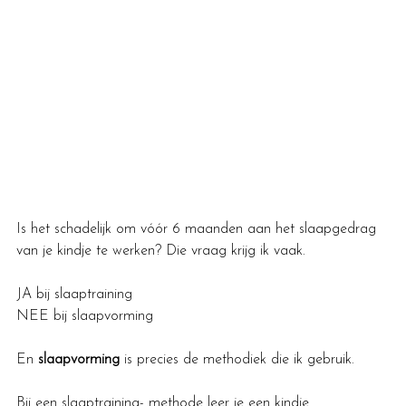
Is het schadelijk om vóór 6 maanden aan het slaapgedrag 
van je kindje te werken? Die vraag krijg ik vaak.
JA bij slaaptraining
NEE bij slaapvorming
En 
slaapvorming 
is precies de methodiek die ik gebruik.
Bij een slaaptraining- methode leer je een kindje 