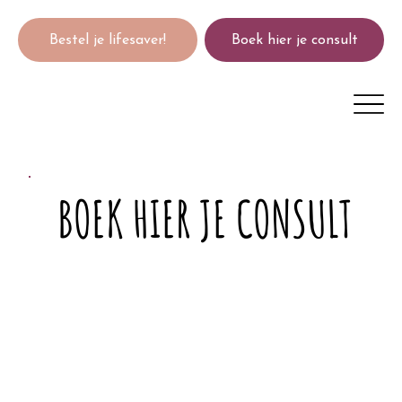
Bestel je lifesaver!
Boek hier je consult
BOEK HIER JE CONSULT