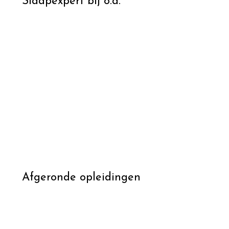
Slaapexpert bij o.a.
Afgeronde opleidingen