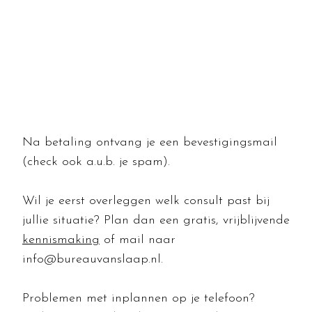
Na betaling ontvang je een bevestigingsmail
(check ook a.u.b. je spam).
Wil je eerst overleggen welk consult past bij
jullie situatie? Plan dan een gratis, vrijblijvende
kennismaking
of mail naar
info@bureauvanslaap.nl
.
Problemen met inplannen op je telefoon?