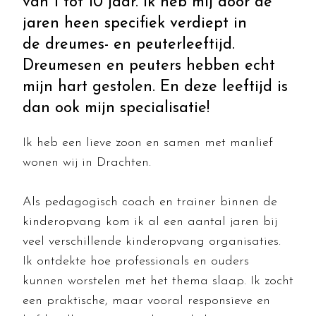
van 1 tot 10 jaar. Ik heb mij door de
jaren heen specifiek verdiept in
de dreumes- en peuterleeftijd.
Dreumesen en peuters hebben echt
mijn hart gestolen. En deze leeftijd is
dan ook mijn specialisatie!
Ik heb een lieve zoon en samen met manlief
wonen wij in Drachten
.
Als pedagogisch coach en trainer binnen de
kinderopvang kom ik al een aantal jaren bij
veel verschillende kinderopvang organisaties
.
Ik ontdekte hoe professionals en ouders
kunnen worstelen met het thema slaap
.
Ik zocht
een praktische, maar vooral responsieve en