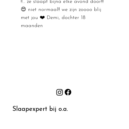
!!… ze slaapt bijna elke avond door!!!
😍 niet normaal!! we zijn zoooo blij
met jou ❤️ Demi, dochter 18
maanden
Slaapexpert bij o.a.