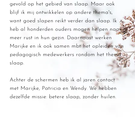
gevold op het gebied van slaap
.
Maar ook
blijf ik mij ontwikkelen op andere thema's,
want goed slapen reikt verder dan slaap. Ik
heb al honderden ouders mogen helpen naar
meer rust in hun gezin. Daarnaast werken
Marijke en ik ook samen mbt het opleiden van
pedagogisch medewerkers rondom het thema
slaap
.
Achter de schermen heb ik al jaren contact
met Marijke, Patricia en Wendy. We hebben
dezelfde missie: betere slaap, zonder huilen.