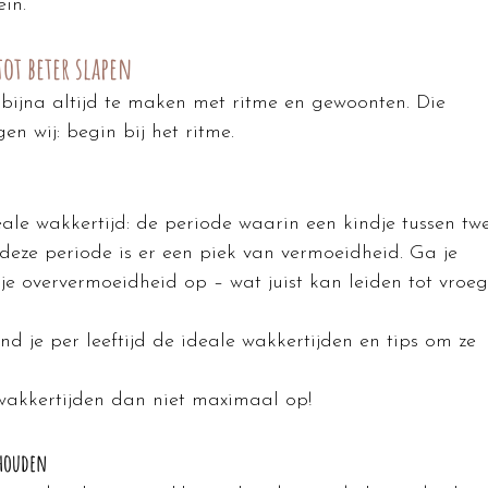
ein.
ot beter slapen
bijna altijd te maken met ritme en gewoonten. Die 
n wij: begin bij het ritme.
ideale wakkertijd: de periode waarin een kindje tussen tw
 deze periode is er een piek van vermoeidheid. Ga je 
e oververmoeidheid op – wat juist kan leiden tot vroeg
ind je per leeftijd de ideale wakkertijden en tips om ze 
 wakkertijden dan niet maximaal op!
 houden