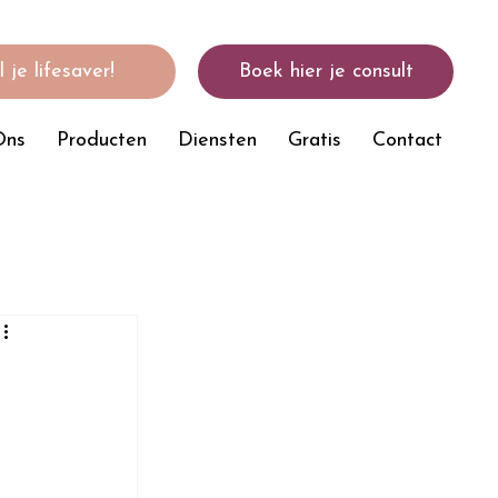
 je lifesaver!
Boek hier je consult
Ons
Producten
Diensten
Gratis
Contact