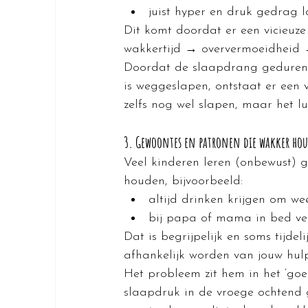
juist hyper en druk gedrag la
Dit komt doordat er een vicieuze
wakkertijd → oververmoeidheid 
Doordat de slaapdrang geduren
is weggeslapen, ontstaat er een v
zelfs nog wel slapen, maar het l
3. Gewoontes en patronen die wakker ho
Veel kinderen leren (onbewust) 
houden, bijvoorbeeld:
altijd drinken krijgen om we
bij papa of mama in bed ve
Dat is begrijpelijk en soms tijdel
afhankelijk worden van jouw hulp
Het probleem zit hem in het ‘goe
slaapdruk in de vroege ochtend g