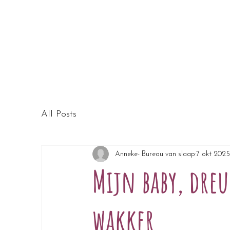
All Posts
Anneke- Bureau van slaap
7 okt 2025
Mijn baby, dreu
wakker