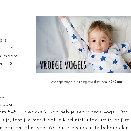
 
ere 
uur al 
en moord 
m 5.00 
vroege vogels, vroeg wakker om 5.00 uur.
acht.
s dag.
m 5.45 uur wakker? Dan heb je een vroege vogel. Dat 
jn, tenzij je merkt dat je kind niet uitgerust is, of jijzel
den aan om alles vóór 6.00 uur als nacht te behandelen.