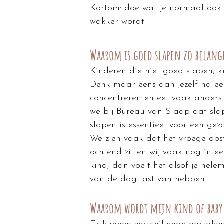
Kortom: doe wat je normaal ook z
wakker wordt.
Waarom is goed slapen zo belang
Kinderen die niet goed slapen, k
Denk maar eens aan jezelf na een 
concentreren en eet vaak anders.
we bij Bureau van Slaap dat slap
slapen is essentieel voor een gez
We zien vaak dat het vroege opst
ochtend zitten wij vaak nog in 
kind, dan voelt het alsof je hel
van de dag last van hebben.
Waarom wordt mijn kind of baby