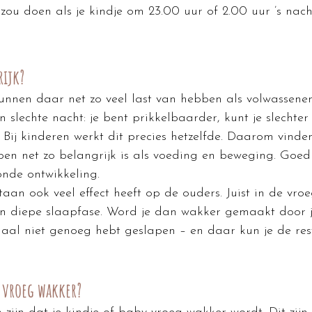
ou doen als je kindje om 23.00 uur of 2.00 uur ’s nach
rijk?
unnen daar net zo veel last van hebben als volwassenen
slechte nacht: je bent prikkelbaarder, kunt je slechter
 Bij kinderen werkt dit precies hetzelfde. Daarom vinde
en net zo belangrijk is als voeding en beweging. Goed
onde ontwikkeling.
aan ook veel effect heeft op de ouders. Juist in de vroe
een diepe slaapfase. Word je dan wakker gemaakt door j
emaal niet genoeg hebt geslapen – en daar kun je de res
 vroeg wakker?