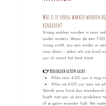
Wat is te vroeg wakker worden bij
kinderen?
Vroeg wakker worden is voor ied
ouder anders. Waar de één 7.00 
vroeg vindt, zou een ander er e
voor doen – zeker als zijn kind o
uur al naast het bed staat.
👉 Biologisch gezien geldt:
Alles vóór 6.00 uur is nog n
Alles na 6.00 uur zien we al
Wordt jouw kind dus standaard o
hoeft niet per se een probleem te zi
of je gezin eronder lijdt. We ra