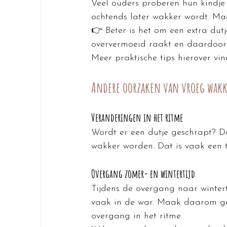
Veel ouders proberen hun kindje
ochtends later wakker wordt. Maa
👉 Beter is het om een extra dut
oververmoeid raakt en daardoor 
Meer praktische tips hierover vin
Andere oorzaken van vroeg wak
Veranderingen in het ritme
Wordt er een dutje geschrapt? D
wakker worden. Dat is vaak een 
Overgang zomer- en wintertijd
Tijdens de overgang naar wintert
vaak in de war. Maak daarom gee
overgang in het ritme.