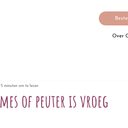
Bestel
Over 
5 minuten om te lezen
mes of peuter is vroeg