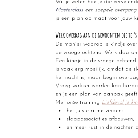
Wil je weten hoe je die vervelen
Masterclass 
een soepele overgang 
je een plan op maat voor jouw ki
Werk overdag aan de gewoonten die je ’s
De manier waarop je kindje overd
de vroege ochtend. Werk daarom 
Een kindje in de vroege ochtend 
is vaak erg moeilijk, omdat de s
het nacht is, maar begin overda
Vroeg wakker worden kan hardnekk
en je een plan van aanpak geeft
Met onze training 
Liefdevol je ki
het juiste ritme vinden;
slaapassociaties afbouwen;
en meer rust in de nachten c