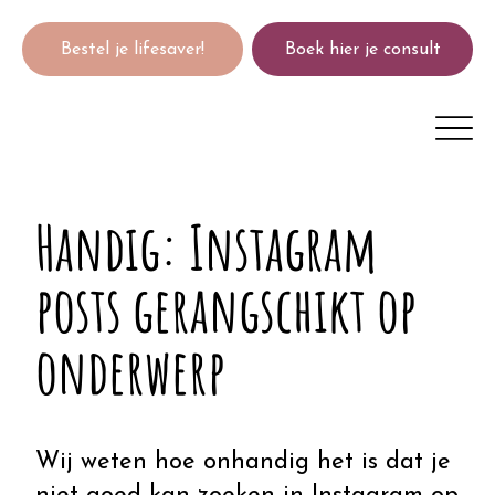
Bestel je lifesaver!
Boek hier je consult
Handig: Instagram
posts gerangschikt op
onderwerp
Wij weten hoe onhandig het is dat je