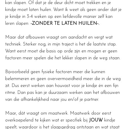
kan slapen. Of dat je de deur dicht moet trekken en je 
kindje moet laten huilen. Want ík weet als geen ander dat je 
je kindje in 3-4 weken op een liefdevolle manier zelf kan 
leren slapen: 
-ZONDER TE LATEN HUILEN-. 
Maar dat afbouwen vraagt om aandacht en vergt wat 
techniek. Sterker nog; in mijn traject is het de laatste stap. 
Want eerst moet die basis op orde zijn en mogen er geen 
factoren meer spelen die het lekker slapen in de weg staan.
Bijvoorbeeld geen fysieke factoren meer die kunnen 
belemmeren en geen oververmoeidheid meer die in de weg 
zit. Dus eerst werken aan houvast voor je kindje én een fijn 
ritme. Dan pas kan je duurzaam werken aan het afbouwen 
van die afhankelijkheid naar jou en/of je partner.
Maar, dát vraagt om maatwerk. Maatwerk door eerst 
overkoepelend te kijken wat er specifiek bij 
JOUW
 kindje 
speelt; waardoor is het slaapgedrag ontstaan en wat staat 