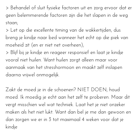
> Behandel of sluit fysieke factoren uit en zorg ervoor dat er 
geen belemmerende factoren zijn die het slapen in de weg 
staan;
> Let op die excellente timing van de wakkertijden, dus 
breng je kindje naar bed wanneer het echt op die piek van 
moeheid zit (en er niet net overheen);
> Blijf bij je kindje en reageer responsief en laat je kindje 
vooral niet huilen. Want huilen zorgt alleen maar voor 
aanmaak van het stresshormoon en maakt zelf inslapen 
daarna vrijwel onmogelijk.
Zakt de moed je in de schoenen? NIET DOEN; houd 
moed. Ik moedig je echt aan het zelf te proberen. Maar dit 
vergt misschien wel wat techniek. Laat het je niet onzeker 
maken als het niet lukt. Want dan bel je me dan gewoon en 
dan zorgen we er in 3 tot maximaal 4 weken voor dat je 
kindje