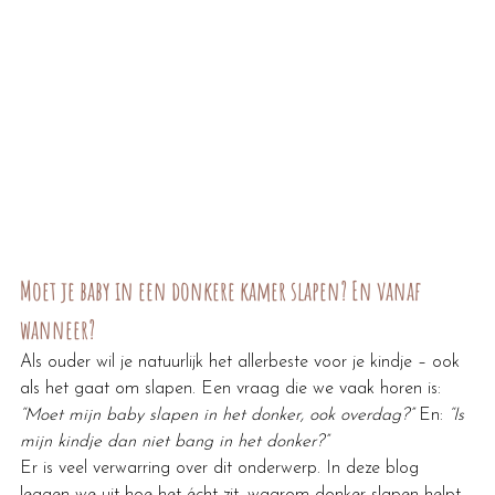
Moet je baby in een donkere kamer slapen? En vanaf 
wanneer?
Als ouder wil je natuurlijk het allerbeste voor je kindje – ook 
als het gaat om slapen. Een vraag die we vaak horen is: 
“Moet mijn baby slapen in het donker, ook overdag?”
 En: 
“Is 
mijn kindje dan niet bang in het donker?”
Er is veel verwarring over dit onderwerp. In deze blog 
leggen we uit hoe het écht zit, waarom donker slapen helpt 