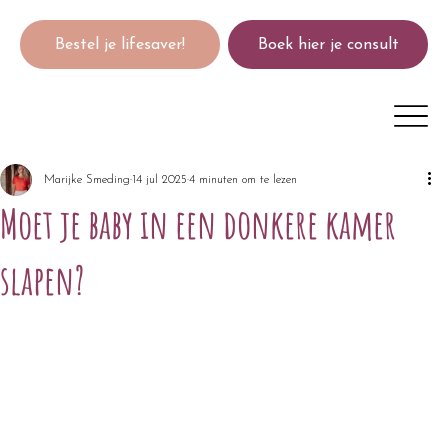
Bestel je lifesaver!
Boek hier je consult
Marijke Smeding
14 jul 2025
4 minuten om te lezen
Moet je baby in een donkere kamer
slapen?