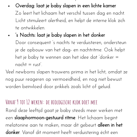
Overdag: laat je baby slapen in een lichte kamer
Zo leert het lichaam het verschil tussen dag en nacht. 
Licht stimuleert alertheid, en helpt de interne klok zich 
te ontwikkelen.
’s Nachts: laat je baby slapen in het donker
Door consequent ’s nachts te verduisteren, ondersteun 
je de opbouw van het dag- en nachtritme. Ook helpt 
het je baby te wennen aan het idee dat ‘donker = 
nacht = rust’.
Veel newborns slapen trouwens prima in het licht, omdat ze 
nog puur reageren op vermoeidheid, en nog niet bewust 
worden beïnvloed door prikkels zoals licht of geluid.
Vanaf 9 tot 12 weken: de biologische klok doet mee
Rond deze leeftijd gaat je baby steeds meer werken met 
een 
slaaphormoon-gestuurd ritme
. Het lichaam begint 
melatonine aan te maken, maar dit gebeurt 
alleen in het 
donker
. Vanaf dit moment heeft verduistering écht een 