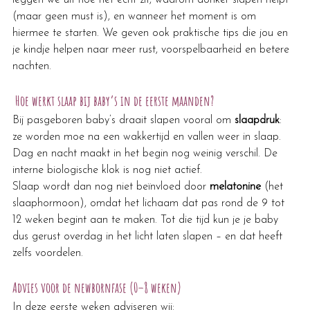
(maar geen must is), en wanneer het moment is om 
hiermee te starten. We geven ook praktische tips die jou en 
je kindje helpen naar meer rust, voorspelbaarheid en betere 
nachten.
 Hoe werkt slaap bij baby’s in de eerste maanden?
Bij pasgeboren baby’s draait slapen vooral om 
slaapdruk
: 
ze worden moe na een wakkertijd en vallen weer in slaap. 
Dag en nacht maakt in het begin nog weinig verschil. De 
interne biologische klok is nog niet actief.
Slaap wordt dan nog niet beïnvloed door 
melatonine
 (het 
slaaphormoon), omdat het lichaam dat pas rond de 9 tot 
12 weken begint aan te maken. Tot die tijd kun je je baby 
dus gerust overdag in het licht laten slapen – en dat heeft 
zelfs voordelen.
Advies voor de newbornfase (0–8 weken)
In deze eerste weken adviseren wij: