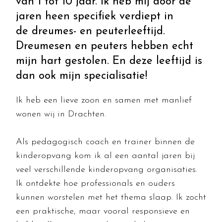
van 1 tot 10 jaar. Ik heb mij door de
jaren heen specifiek verdiept in
de dreumes- en peuterleeftijd.
Dreumesen en peuters hebben echt
mijn hart gestolen. En deze leeftijd is
dan ook mijn specialisatie!
Ik heb een lieve zoon en samen met manlief
wonen wij in Drachten
.
Als pedagogisch coach en trainer binnen de
kinderopvang kom ik al een aantal jaren bij
veel verschillende kinderopvang organisaties
.
Ik ontdekte hoe professionals en ouders
kunnen worstelen met het thema slaap
.
Ik zocht
een praktische, maar vooral responsieve en