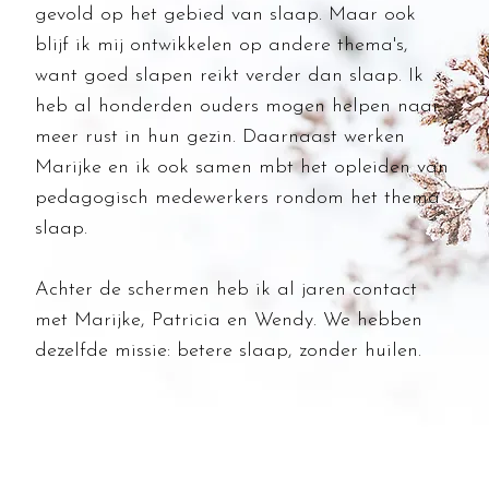
gevold op het gebied van slaap
.
Maar ook
blijf ik mij ontwikkelen op andere thema's,
want goed slapen reikt verder dan slaap. Ik
heb al honderden ouders mogen helpen naar
meer rust in hun gezin. Daarnaast werken
Marijke en ik ook samen mbt het opleiden van
pedagogisch medewerkers rondom het thema
slaap
.
Achter de schermen heb ik al jaren contact
met Marijke, Patricia en Wendy. We hebben
dezelfde missie: betere slaap, zonder huilen.