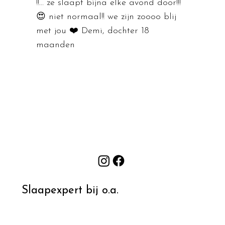
!!… ze slaapt bijna elke avond door!!!
😍 niet normaal!! we zijn zoooo blij
met jou ❤️ Demi, dochter 18
maanden
Slaapexpert bij o.a.