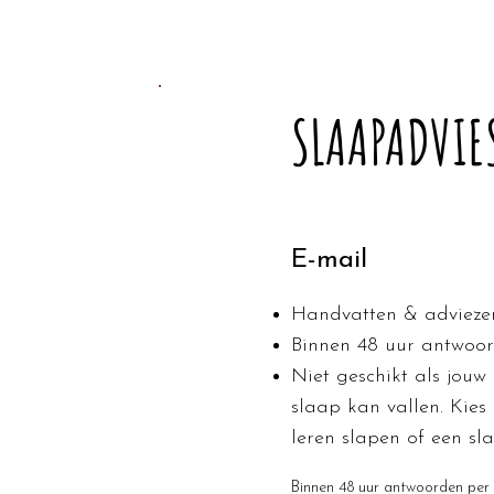
SLAAPADVIE
E-mail
Handvatten & adviezen
Binnen 48 uur antwoor
Niet geschikt als jouw 
slaap kan vallen. Kies 
leren slapen of een sl
Binnen 48 uur antwoorden per e