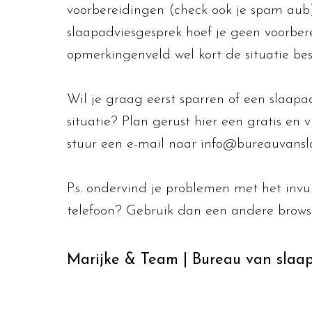
voorbereidingen (check ook je spam aub
slaapadviesgesprek hoef je geen voorbere
opmerkingenveld wel kort de situatie bes
Wil je graag eerst sparren of een slaapadv
situatie? Plan gerust
hier
een gratis en v
stuur een e-mail naar
info@bureauvansl
P.s. ondervind je problemen met het invu
telefoon? Gebruik dan een andere browse
Marijke & Team | Bureau van slaa