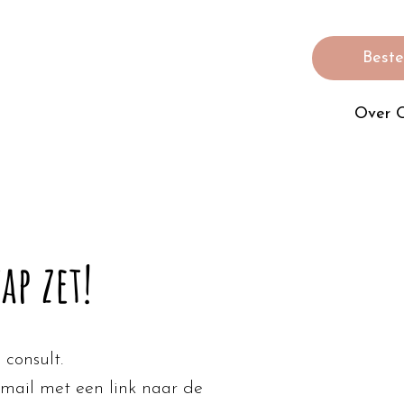
Bestel
Over 
ap zet!
 consult.
mail met een link naar de