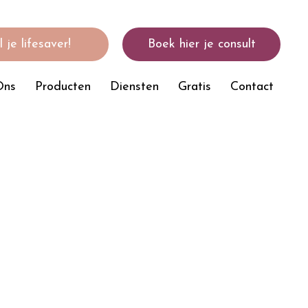
 je lifesaver!
Boek hier je consult
Ons
Producten
Diensten
Gratis
Contact