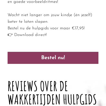
en goede voorbeeldritmes!
Wacht niet langer om jouw kindje (én jezelf)
beter te laten slapen.
Bestel nu de hulpgids voor maar €17,95!
👉 Download direct!
Bestel nu!
REVIEWS OVER DE
WAKKERTIJDEN HULPGIDS