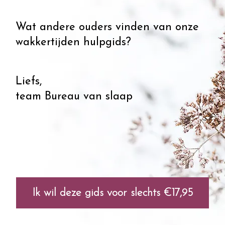
Wat andere ouders vinden van onze
wakkertijden hulpgids?
Liefs,
team Bureau van slaap
Ik wil deze gids voor slechts €17,95