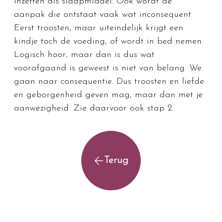
inzetten als slaapmiddel. Ook wordt de 
aanpak die ontstaat vaak wat inconsequent. 
Eerst troosten, maar uiteindelijk krijgt een 
kindje toch de voeding, of wordt in bed nemen. 
Logisch hoor, maar dan is dus wat 
voorafgaand is geweest is niet van belang. We 
gaan naar consequentie. Dus troosten en liefde 
en geborgenheid geven mag, maar dan met je 
aanwezigheid. Zie daarvoor ook stap 2.
Terug