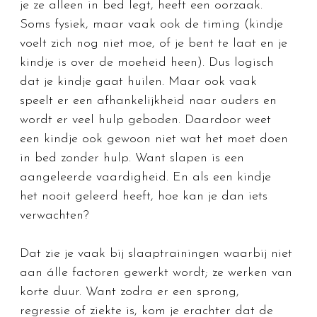
je ze alleen in bed legt, heeft een oorzaak. 
Soms fysiek, maar vaak ook de timing (kindje 
voelt zich nog niet moe, of je bent te laat en je 
kindje is over de moeheid heen). Dus logisch 
dat je kindje gaat huilen. Maar ook vaak 
speelt er een afhankelijkheid naar ouders en 
wordt er veel hulp geboden. Daardoor weet 
een kindje ook gewoon niet wat het moet doen 
in bed zonder hulp. Want slapen is een 
aangeleerde vaardigheid. En als een kindje 
het nooit geleerd heeft, hoe kan je dan iets 
verwachten?
Dat zie je vaak bij slaaptrainingen waarbij niet 
aan álle factoren gewerkt wordt; ze werken van 
korte duur. Want zodra er een sprong, 
regressie of ziekte is, kom je erachter dat de 