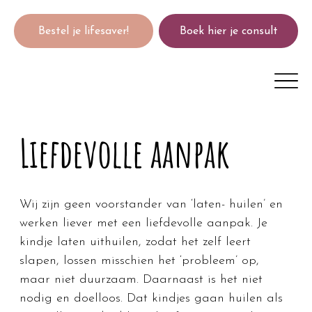
Bestel je lifesaver!
Boek hier je consult
Liefdevolle aanpak
Wij zijn geen voorstander van ‘laten- huilen’ en 
werken liever met een liefdevolle aanpak. Je 
kindje laten uithuilen, zodat het zelf leert 
slapen, lossen misschien het ‘probleem’ op, 
maar niet duurzaam. Daarnaast is het niet 
nodig en doelloos. Dat kindjes gaan huilen als 